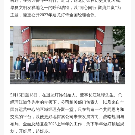
机遇，在努力奋斗中前行。近日，迴龙灯饰在历史文化名城、
华夏文明发祥地之一的呼和浩特，以“同心同行·聚势共赢”为
主题，隆重召开2023年迴龙灯饰全国经理会议。
5月16日至18日，在迴龙灯饰创始人、董事长江泳球先生、总
经理江满华先生的带领下，公司相关部门负责人，以及来自全
国各运营中心的区域经理齐聚一堂，只在营造一个共同思考和
交流的平台，以便更好地探索公司未来发展方向、战略规划与
布局。全面总结复盘2023上半年的工作，为下半年做好顶层规
划，开好局，起好步。