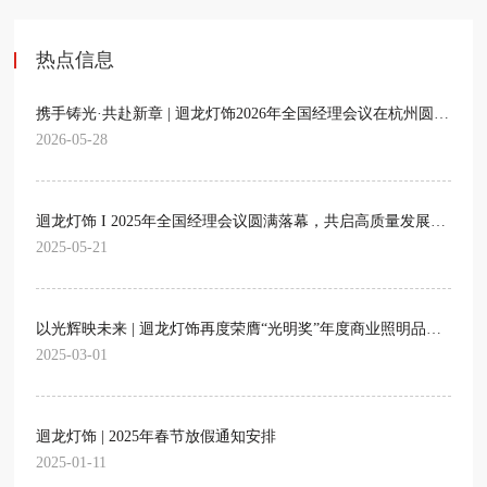
热点信息
携手铸光·共赴新章 | 迴龙灯饰2026年全国经理会议在杭州圆满召开
2026-05-28
迴龙灯饰 I 2025年全国经理会议圆满落幕，共启高质量发展新篇章
2025-05-21
以光辉映未来 | 迴龙灯饰再度荣膺“光明奖”年度商业照明品牌TOP10，引领行业创新与变革
2025-03-01
迴龙灯饰 | 2025年春节放假通知安排
2025-01-11