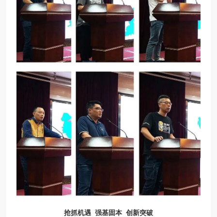
抢抓机遇 强基固本 创新突破