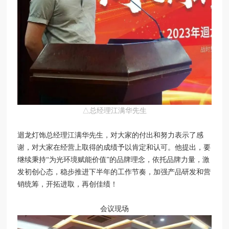
△总经理江满华先生
迴龙灯饰总经理江满华先生，对大家的付出和努力表示了感
谢，对大家在经营上取得的成绩予以肯定和认可。他提出，要
继续秉持“为光环境赋能价值”的品牌理念，依托品牌力量，激
发初创心态，稳步推进下半年的工作节奏，加强产品研发和营
销统筹，开拓进取，再创佳绩！
会议现场