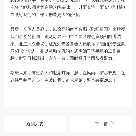
2023很快过半，希望所有迴龙人充满信心，保持战略定力，在
充分了解和洞察客户需求的基础上，以更专注、更专业的精神
去做好我们的工作，创造更大的价值。”
最后，全体人员起立，以嘹亮的声音合唱《歌唱祖国》来歌颂
我们亲爱的祖国，迴龙灯饰2023年全国经理会议顺利圆满结
束。通过此次会议，迴龙灯饰各参会人员展示了他们的专业素
养和职业能力，并以互动交流的方式明确了下半年的工作目
标，做到目标清晰、方向一致，同时提升了团队凝聚力。
期待未来，有更多人和迴龙灯饰一起，在风雨中穿越梦想，在
羁绊里共同进步，突破自我，追求卓越，聚势共赢2023！
返回列表
下一篇