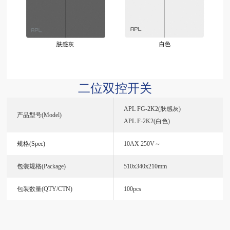
二位双控开关
APL FG-2K2(肤感灰)
产品型号(Model)
APL F-2K2(白色)
规格(Spec)
10AX 250V～
包装规格(Package)
510x340x210mm
包装数量(QTY/CTN)
100pcs