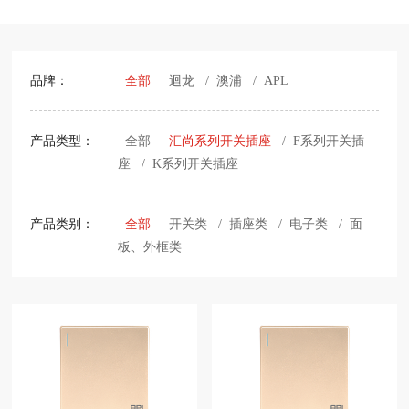
品牌：
全部
迴龙
/
澳浦
/
APL
产品类型：
全部
汇尚系列开关插座
/
F系列开关插
座
/
K系列开关插座
产品类别：
全部
开关类
/
插座类
/
电子类
/
面
板、外框类