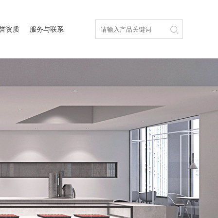
誉资质
服务与联系