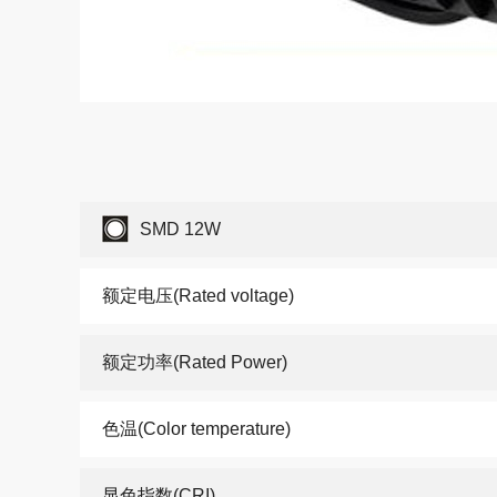
SMD 12W
额定电压(Rated voltage)
额定功率(Rated Power)
色温(Color temperature)
显色指数(CRI)