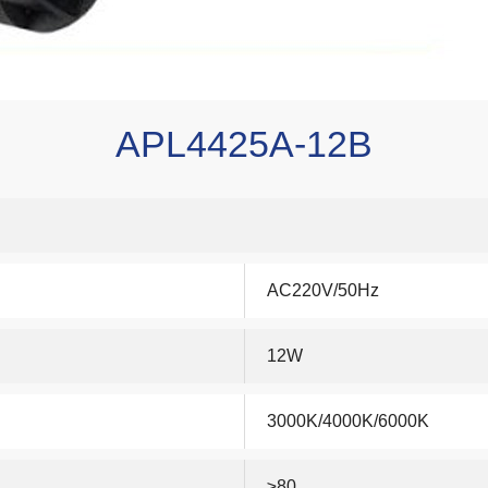
APL4425A-12B
AC220V/50Hz
12W
3000K/4000K/6000K
≥80