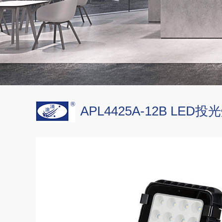
APL4425A-12B LED投