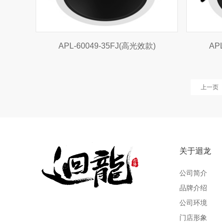
APL-60049-35FJ(高光效款)
AP
上一页
关于迴龙
公司简介
品牌介绍
公司环境
门店形象