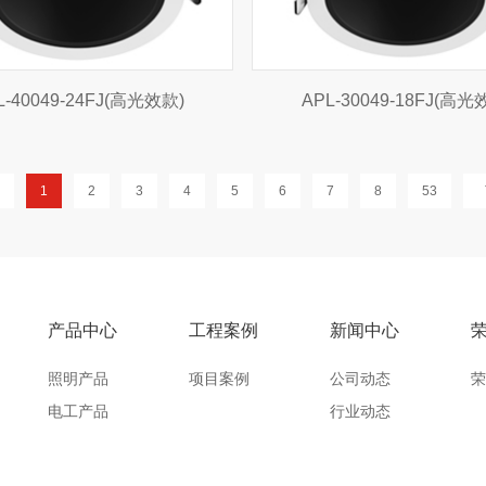
L-40049-24FJ(高光效款)
APL-30049-18FJ(高光
1
2
3
4
5
6
7
8
53
产品中心
工程案例
新闻中心
照明产品
项目案例
公司动态
荣
电工产品
行业动态