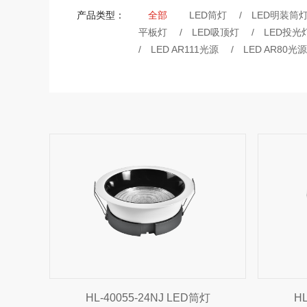
产品类型：
全部
LED筒灯
/
LED明装筒
平板灯
/
LED吸顶灯
/
LED投光
/
LED AR111光源
/
LED AR80光源
HL-40055-24NJ LED筒灯
HL