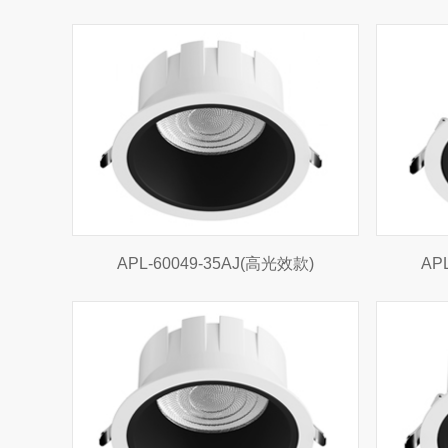
APL-60049-35AJ(高光效款)
AP