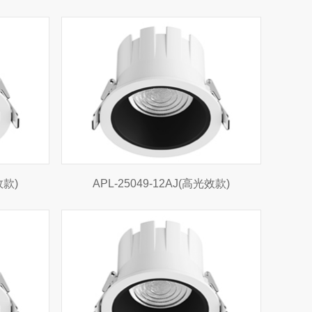
效款)
APL-25049-12AJ(高光效款)