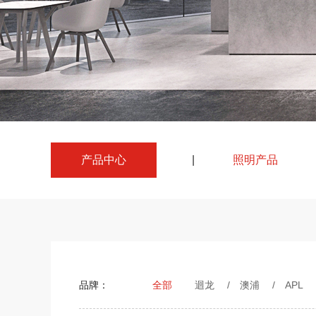
产品中心
|
照明产品
品牌：
全部
迴龙
/
澳浦
/
APL