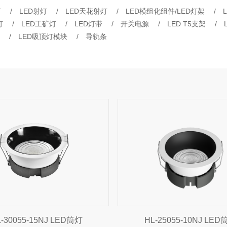
灯
/
LED射灯
/
LED天花射灯
/
LED模组化组件/LED灯架
/
灯
/
LED工矿灯
/
LED灯带
/
开关电源
/
LED T5支架
/
/
LED吸顶灯模块
/
导轨条
-30055-15NJ LED筒灯
HL-25055-10NJ LED